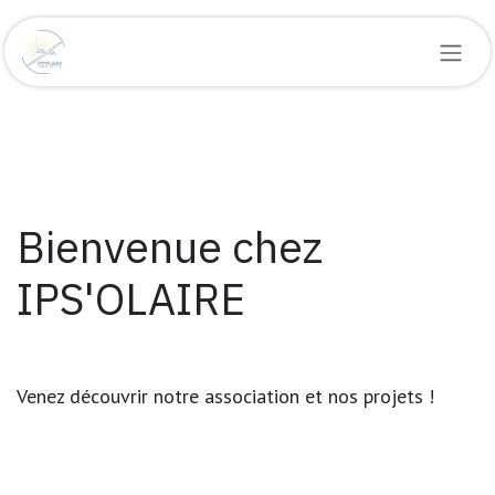
Se rendre au contenu
Bienvenue chez
IPS'OLAIRE
Venez découvrir notre association et nos projets !