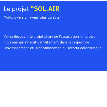
Le projet
"SOL.AIR
"
"Volons vers un avenir plus durable"
Venez découvrir le projet phare de l'association. Un projet
novateur qui s'inscrit parfaitement dans le respect de
l'environnement et la décarbonation du secteur aéronautique